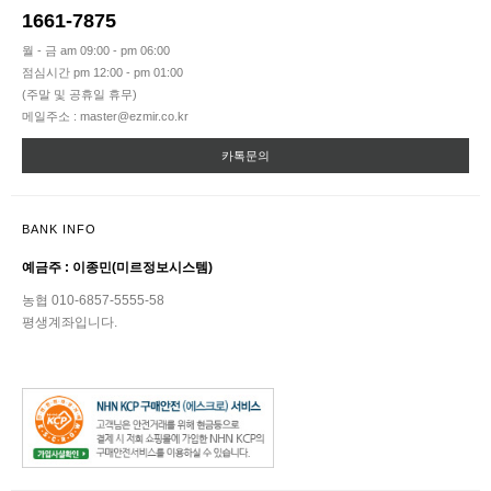
1661-7875
월 - 금 am 09:00 - pm 06:00
점심시간 pm 12:00 - pm 01:00
(주말 및 공휴일 휴무)
메일주소 : master@ezmir.co.kr
카톡문의
BANK INFO
예금주 : 이종민(미르정보시스템)
농협 010-6857-5555-58
평생계좌입니다.