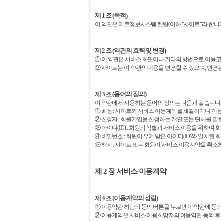
제 1 조 (목적)
이 약관은 미르정보시스템 렌탈(이하 "사이트"라 합니
제 2 조 (약관의 효력 및 변경)
① 이 약관은 서비스 화면이나 기타의 방법으로 이용
② 사이트는 이 약관의 내용을 변경할 수 있으며, 변
제 3 조 (용어의 정의)
이 약관에서 사용하는 용어의 정의는 다음과 같습니다.
① 회원 : 사이트와 서비스 이용계약을 체결하거나 이용
② 신청자 : 회원가입을 신청하는 개인 또는 단체를 말
③ 아이디(ID) : 회원의 식별과 서비스 이용을 위하
④ 비밀번호 : 회원이 부여 받은 아이디(ID)와 일치
⑤ 해지 : 사이트 또는 회원이 서비스 이용계약을 취소
제 2 장 서비스 이용계약
제 4 조 (이용계약의 성립)
① 이용약관 하단의 동의 버튼을 누르면 이 약관에 동
② 이용계약은 서비스 이용희망자의 이용약관 동의 후