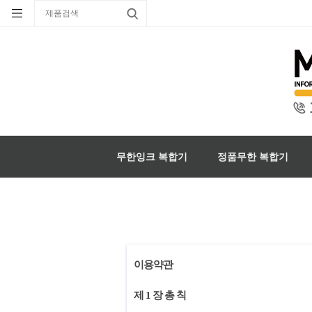
무한잉크 복합기
정품무한 복합기
이용약관
제 1 장 총 칙