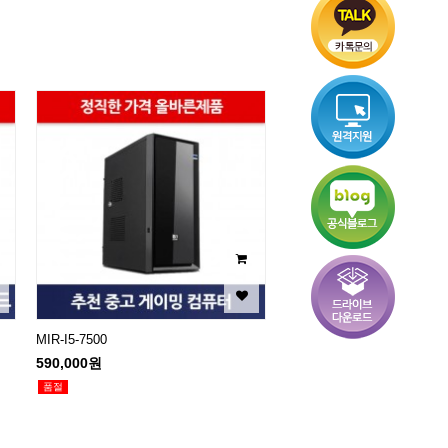
MIR-I5-7500
590,000원
품절