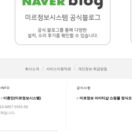
회사소개
서비스이용약관
개인정보 취급방침
 INFO
공지사항
 : 이종민(미르정보시스템)
미르정보 아이티샵 쇼핑몰 정식
0-6857-5555-58
좌입니다.