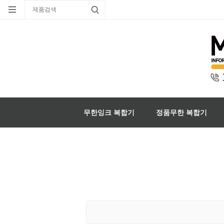
무한잉크 복합기
정품무한 복합기