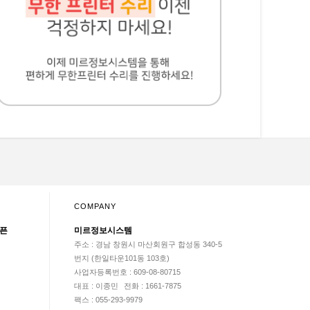
COMPANY
오픈
미르정보시스템
주소 : 경남 창원시 마산회원구 합성동 340-5
번지 (한일타운101동 103호)
사업자등록번호 : 609-08-80715
대표 : 이종민
전화 : 1661-7875
팩스 : 055-293-9979