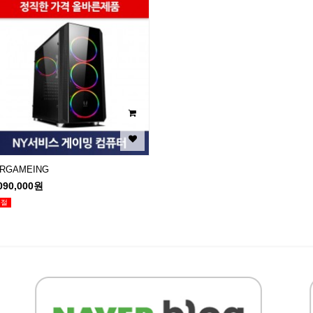
IRGAMEING
090,000원
품절