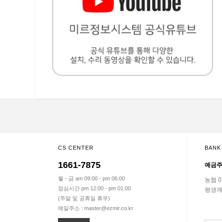
CS CENTER
BANK
1661-7875
예금주
월 - 금 am 09:00 - pm 06:00
농협 01
점심시간 pm 12:00 - pm 01:00
평생계
(주말 및 공휴일 휴무)
메일주소 : master@ezmir.co.kr