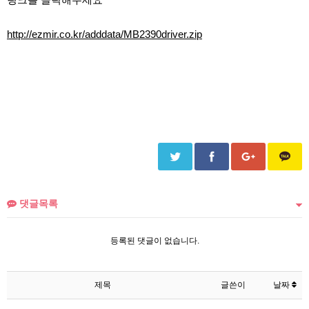
http://ezmir.co.kr/adddata/MB2390driver.zip
댓글목록
등록된 댓글이 없습니다.
제목
글쓴이
날짜