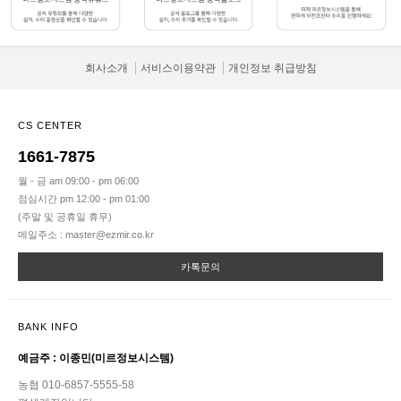
회사소개
서비스이용약관
개인정보 취급방침
CS CENTER
1661-7875
월 - 금 am 09:00 - pm 06:00
점심시간 pm 12:00 - pm 01:00
(주말 및 공휴일 휴무)
메일주소 : master@ezmir.co.kr
카톡문의
BANK INFO
예금주 : 이종민(미르정보시스템)
농협 010-6857-5555-58