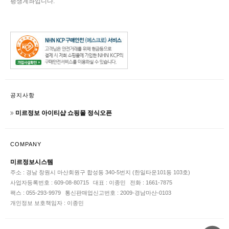
평생계좌입니다.
공지사항
미르정보 아이티샵 쇼핑몰 정식오픈
COMPANY
미르정보시스템
주소 : 경남 창원시 마산회원구 합성동 340-5번지 (한일타운101동 103호)
사업자등록번호 : 609-08-80715
대표 : 이종민
전화 : 1661-7875
팩스 : 055-293-9979
통신판매업신고번호 : 2009-경남마산-0103
개인정보 보호책임자 : 이종민