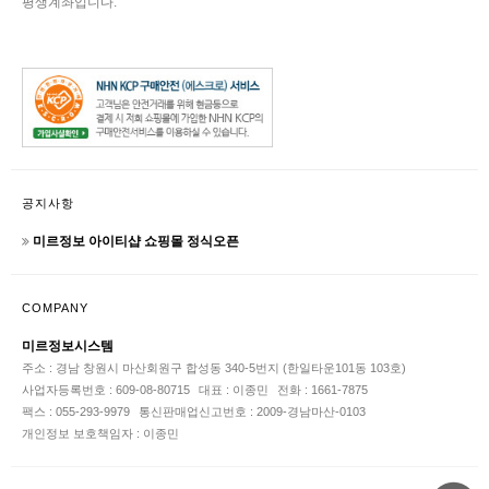
평생계좌입니다.
공지사항
미르정보 아이티샵 쇼핑몰 정식오픈
COMPANY
미르정보시스템
주소 : 경남 창원시 마산회원구 합성동 340-5번지 (한일타운101동 103호)
사업자등록번호 : 609-08-80715
대표 : 이종민
전화 : 1661-7875
팩스 : 055-293-9979
통신판매업신고번호 : 2009-경남마산-0103
개인정보 보호책임자 : 이종민