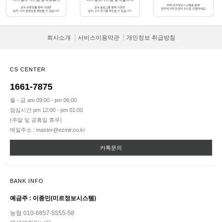
회사소개
서비스이용약관
개인정보 취급방침
CS CENTER
1661-7875
월 - 금 am 09:00 - pm 06:00
점심시간 pm 12:00 - pm 01:00
(주말 및 공휴일 휴무)
메일주소 : master@ezmir.co.kr
카톡문의
BANK INFO
예금주 : 이종민(미르정보시스템)
농협 010-6857-5555-58