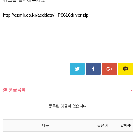
http://ezmir.co.kr/adddata/HP8610driver.zip
댓글목록
등록된 댓글이 없습니다.
제목
글쓴이
날짜