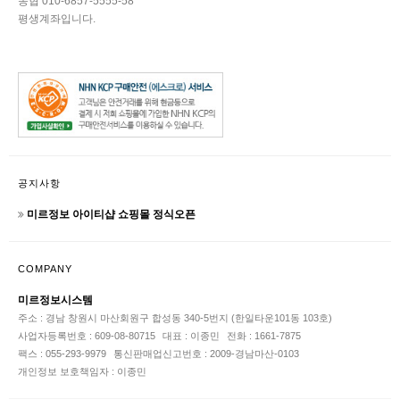
농협 010-6857-5555-58
평생계좌입니다.
공지사항
미르정보 아이티샵 쇼핑몰 정식오픈
COMPANY
미르정보시스템
주소 : 경남 창원시 마산회원구 합성동 340-5번지 (한일타운101동 103호)
사업자등록번호 : 609-08-80715
대표 : 이종민
전화 : 1661-7875
팩스 : 055-293-9979
통신판매업신고번호 : 2009-경남마산-0103
개인정보 보호책임자 : 이종민