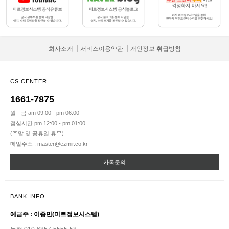
회사소개
서비스이용약관
개인정보 취급방침
CS CENTER
1661-7875
월 - 금 am 09:00 - pm 06:00
점심시간 pm 12:00 - pm 01:00
(주말 및 공휴일 휴무)
메일주소 : master@ezmir.co.kr
카톡문의
BANK INFO
예금주 : 이종민(미르정보시스템)